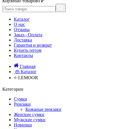
Корзина
0 товаров
0 ₽
Каталог
О нас
Отзывы
Заказ - Оплата
Доставка
Гарантия и возврат
Купить оптом
Контакты
Главная
👜 Каталог
⭐ LEMOOR
Категории
Сумки
Рюкзаки
Кожаные рюкзаки
Женские сумки
Мужские сумки
Новинки