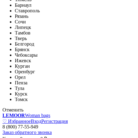
Барнаул
Ставрополь
Рязань
Сочи
Липецк
Тамбов
Тверь
Белгород
Брянск
Чебоксары
Ижевск
Курган
Оренбург
Орел
Пенза
Тула
Курск
Томск
Отменить
LEMOOR
Woman bags
♡ Избранное
Вход
Регистрация
8 (800) 77-55-949
Заказ обратного звонка