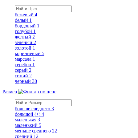
бежевый
4
белый
1
бордовый
1
голубой
1
желтый
2
зеленый
2
золотой
1
коричневый
5
марсала
1
серебро
1
серый
2
синий
2
черный
38
Размер
больше среднего
3
большой (+)
4
маленькая
3
маленький
5
меньше среднего
22
средний
12