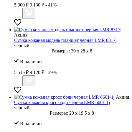
5 300 ₽
9 130 ₽
- 41%
Акция
Сумка кожаная модель планшет черная LMR 8317j
черный
Размеры:
30
x
28
x
8
В наличии
5 515 ₽
9 120 ₽
- 39%
Акция
Сумка кожаная кросс боди черная LMR 6661-1j
черный
Размеры:
20
x
19,5
x
8
В наличии