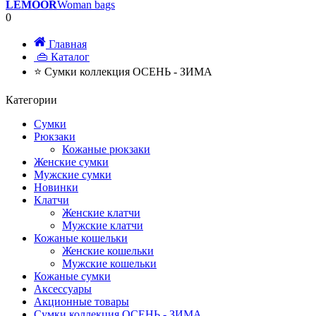
LEMOOR
Woman bags
0
Главная
👜 Каталог
⭐ Сумки коллекция ОСЕНЬ - ЗИМА
Категории
Сумки
Рюкзаки
Кожаные рюкзаки
Женские сумки
Мужские сумки
Новинки
Клатчи
Женские клатчи
Мужские клатчи
Кожаные кошельки
Женские кошельки
Мужские кошельки
Кожаные сумки
Аксессуары
Акционные товары
Сумки коллекция ОСЕНЬ - ЗИМА