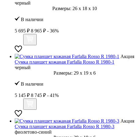
черный
Размеры:
26
x
18
x
10
В наличии
5 695 ₽
8 965 ₽
- 36%
Акция
Сумка планшет кожаная Farfalla Rosso R 1980-1
черный
Размеры:
29
x
19
x
6
В наличии
5 145 ₽
8 745 ₽
- 41%
Акция
Сумка планшет кожаная Farfalla Rosso R 1980-3
фиолетово-синий