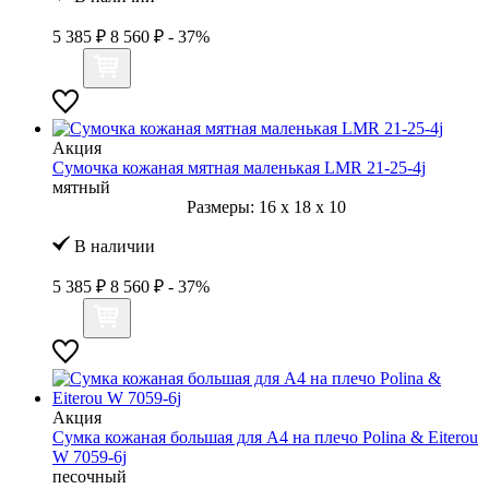
5 385 ₽
8 560 ₽
- 37%
Акция
Сумочка кожаная мятная маленькая LMR 21-25-4j
мятный
Размеры:
16
x
18
x
10
В наличии
5 385 ₽
8 560 ₽
- 37%
Акция
Сумка кожаная большая для А4 на плечо Polina & Eiterou
W 7059-6j
песочный