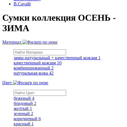
B.Cavalli
Сумки коллекция ОСЕНЬ -
ЗИМА
Материал
замш натуральный + качественный кожзам
1
качественный кожзам
10
комбинированный
2
натуральная кожа
42
Цвет
бежевый
4
бордовый
2
желтый
1
зеленый
2
коричневый
6
красный
1