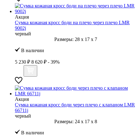
Акция
Сумка кожаная кросс боди на плечо через плечо LMR
9002j
черный
Размеры:
28
x
17
x
7
В наличии
5 230 ₽
8 620 ₽
- 39%
Акция
Сумка кожаная кросс боди через плечо с клапаном LMR
66711j
черный
Размеры:
24
x
17
x
8
В наличии