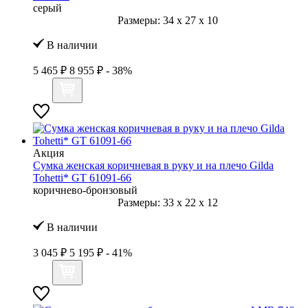
серый
Размеры:
34
x
27
x
10
В наличии
5 465 ₽
8 955 ₽
- 38%
Акция
Сумка женская коричневая в руку и на плечо Gilda
Tohetti* GT 61091-66
коричнево-бронзовый
Размеры:
33
x
22
x
12
В наличии
3 045 ₽
5 195 ₽
- 41%