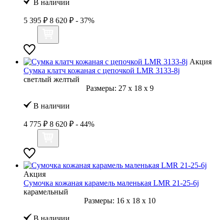
В наличии
5 395 ₽
8 620 ₽
- 37%
Акция
Сумка клатч кожаная с цепочкой LMR 3133-8j
светлый желтый
Размеры:
27
x
18
x
9
В наличии
4 775 ₽
8 620 ₽
- 44%
Акция
Сумочка кожаная карамель маленькая LMR 21-25-6j
карамельный
Размеры:
16
x
18
x
10
В наличии