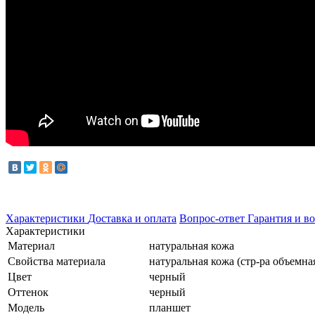
Характеристики
Доставка и оплата
Вопрос-ответ
Гарантия и во
Характеристики
Материал
натуральная кожа
Свойства материала
натуральная кожа (стр-ра объемна
Цвет
черный
Оттенок
черный
Модель
планшет