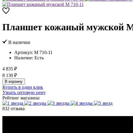
Планшет кожаный мужской M
В наличии
Артикул:
M 710-11
Наличие:
Есть
4 835 ₽
8 130 ₽
В корзину
Купить в один клик
Узнать оптовую цену
Рейтинг магазина:
832 отзыва