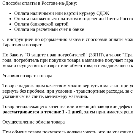
Способы оплаты в Ростове-на-Дону:
Оплата наличными или картой курьеру СДЭК
Оплата наложенным платежом в отделении Почты Росси
Оплата банковской картой
Оплата на расчетный счет в банке
С инструкцией по оформлению заказа и способами оплаты мо
Гарантия и возврат
По Закону "О защите прав потребителей" (ЗЗПП), а также "П
года, потребитель при покупке товара в магазине получает га
можно осуществить возврат или обмен товара ненадлежащего к
Условия возврата товара
Товар с надлежащим качеством можно вернуть в магазин при 
вернуть без проблем, при условии - транспортные расходы, за
указанным на сайте, менеджеру магазина.
Товар ненадлежащего качества или имеющий заводские дефекты
рассматривается в течение 1 - 2 дней
, затем принимается реш
Осуществление обмена товара
При обмене товара покупатель должен учесть, что на упаковке