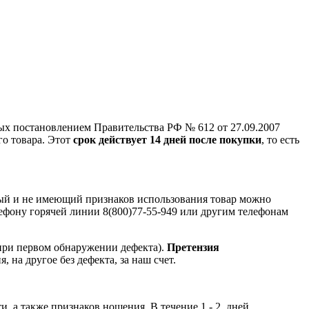
ых постановлением Правительства РФ № 612 от 27.09.2007
го товара. Этот
срок действует 14 дней после покупки
, то есть
ный и не имеющий признаков использования товар можно
лефону горячей линии 8(800)77-55-949 или другим телефонам
при первом обнаружении дефекта).
Претензия
, на другое без дефекта, за наш счет.
и, а также признаков ношения. В течение 1 - 2 дней