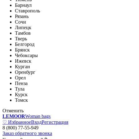
Барнаул
Ставрополь
Рязань
Сочи
Липецк
Тамбов
Тверь
Белгород
Брянск
Чебоксары
Ижевск
Курган
Оренбург
Орел
Пенза
Тула
Курск
Томск
Отменить
LEMOOR
Woman bags
♡ Избранное
Вход
Регистрация
8 (800) 77-55-949
Заказ обратного звонка