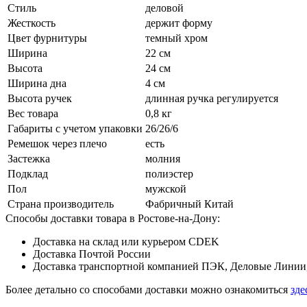
Стиль
деловой
Жесткость
держит форму
Цвет фурнитуры
темный хром
Ширина
22 см
Высота
24 см
Ширина дна
4 см
Высота ручек
длинная ручка регулируется
Вес товара
0,8 кг
Габариты с учетом упаковки
26/26/6
Ремешок через плечо
есть
Застежка
молния
Подклад
полиэстер
Пол
мужской
Страна производитель
Фабричный Китай
Способы доставки товара в Ростове-на-Дону:
Доставка на склад или курьером CDEK
Доставка Почтой России
Доставка транспортной компанией ПЭК, Деловые Линии,
Более детально со способами доставки можно ознакомиться
зде