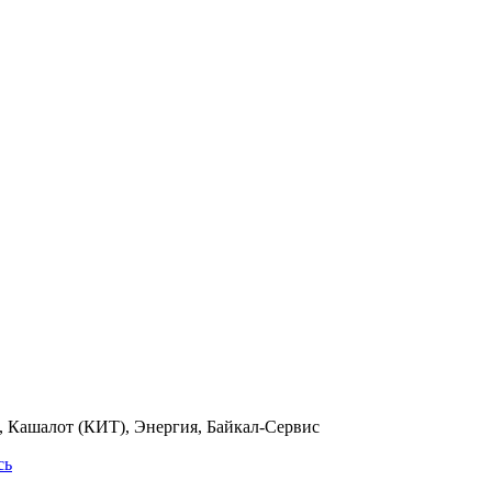
 Кашалот (КИТ), Энергия, Байкал-Сервис
сь