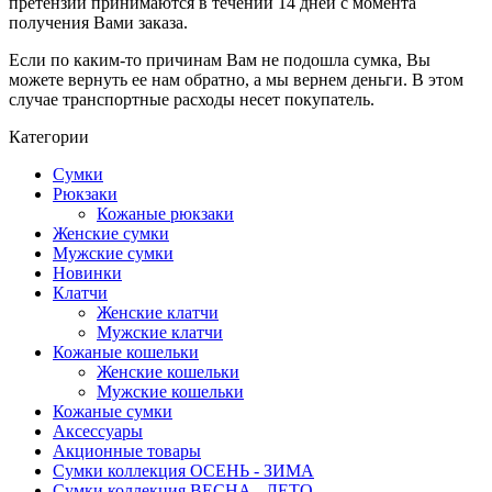
претензии принимаются в течении 14 дней с момента
получения Вами заказа.
Если по каким-то причинам Вам не подошла сумка, Вы
можете вернуть ее нам обратно, а мы вернем деньги. В этом
случае транспортные расходы несет покупатель.
Категории
Сумки
Рюкзаки
Кожаные рюкзаки
Женские сумки
Мужские сумки
Новинки
Клатчи
Женские клатчи
Мужские клатчи
Кожаные кошельки
Женские кошельки
Мужские кошельки
Кожаные сумки
Аксессуары
Акционные товары
Сумки коллекция ОСЕНЬ - ЗИМА
Сумки коллекция ВЕСНА - ЛЕТО